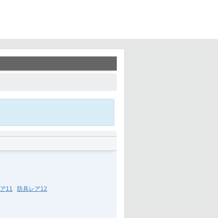
】
ア11
防具レア12