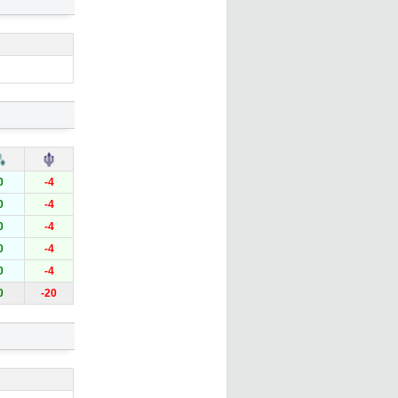
0
-4
0
-4
0
-4
0
-4
0
-4
0
-20