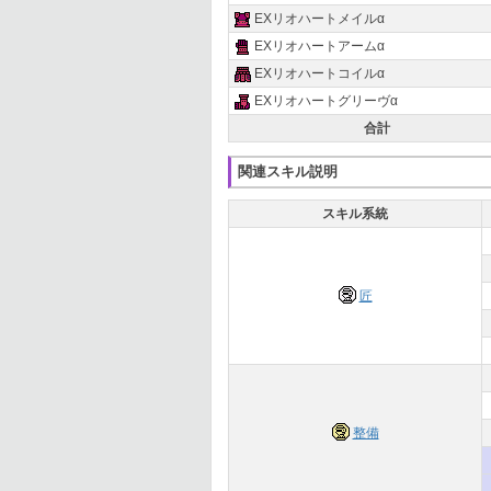
EXリオハートメイルα
EXリオハートアームα
EXリオハートコイルα
EXリオハートグリーヴα
合計
関連スキル説明
スキル系統
匠
整備