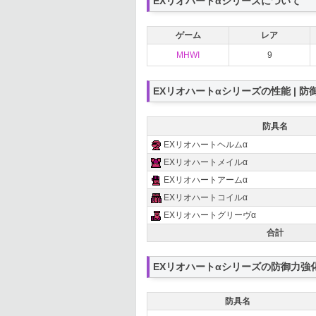
EXリオハートαシリーズについて
ゲーム
レア
MHWI
9
EXリオハートαシリーズの性能 | 防
防具名
EXリオハートヘルムα
EXリオハートメイルα
EXリオハートアームα
EXリオハートコイルα
EXリオハートグリーヴα
合計
EXリオハートαシリーズの防御力強
防具名