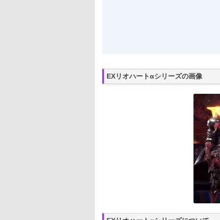
EXリオハートαシリーズの画像