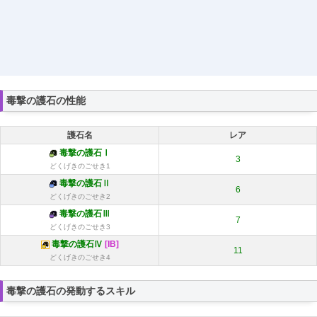
毒撃の護石の性能
護石名
レア
毒撃の護石Ⅰ
3
どくげきのごせき1
毒撃の護石Ⅱ
6
どくげきのごせき2
毒撃の護石Ⅲ
7
どくげきのごせき3
毒撃の護石Ⅳ
[IB]
11
どくげきのごせき4
毒撃の護石の発動するスキル