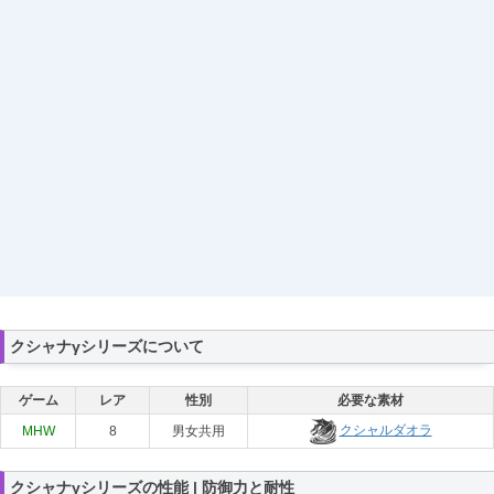
クシャナγシリーズについて
ゲーム
レア
性別
必要な素材
クシャルダオラ
MHW
8
男女共用
クシャナγシリーズの性能 | 防御力と耐性