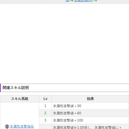
能
+2
回避距離UP
+1
関連スキル説明
スキル系統
Lv
効果
1
氷属性攻撃値＋30
2
氷属性攻撃値＋60
3
氷属性攻撃値＋100
氷属性攻撃強化
氷属性攻撃値を1.05倍し、氷属性攻撃値に＋