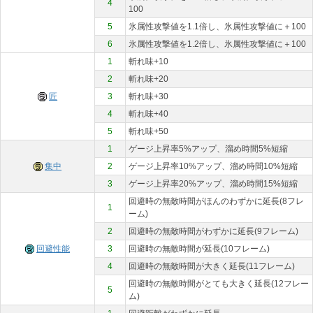
4
100
5
氷属性攻撃値を1.1倍し、氷属性攻撃値に＋100
6
氷属性攻撃値を1.2倍し、氷属性攻撃値に＋100
1
斬れ味+10
2
斬れ味+20
匠
3
斬れ味+30
4
斬れ味+40
5
斬れ味+50
1
ゲージ上昇率5%アップ、溜め時間5%短縮
集中
2
ゲージ上昇率10%アップ、溜め時間10%短縮
3
ゲージ上昇率20%アップ、溜め時間15%短縮
回避時の無敵時間がほんのわずかに延長(8フレ
1
ーム)
2
回避時の無敵時間がわずかに延長(9フレーム)
回避性能
3
回避時の無敵時間が延長(10フレーム)
4
回避時の無敵時間が大きく延長(11フレーム)
回避時の無敵時間がとても大きく延長(12フレー
5
ム)