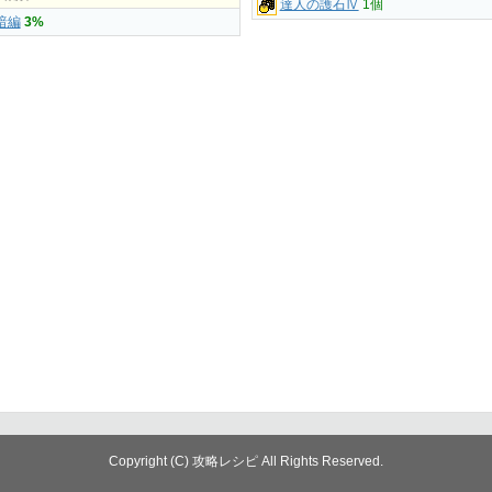
達人の護石Ⅳ
1個
暗編
3%
Copyright (C) 攻略レシピ All Rights Reserved.