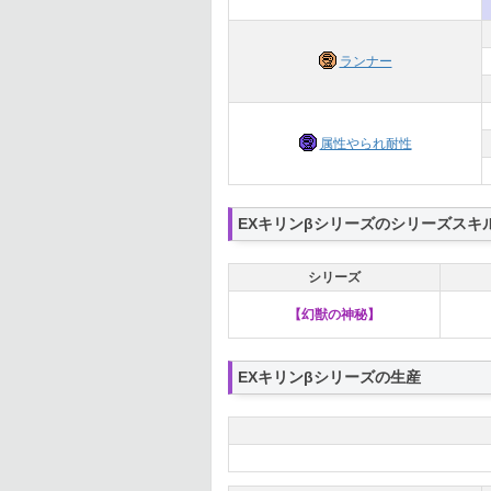
ランナー
属性やられ耐性
EXキリンβシリーズのシリーズスキ
シリーズ
【幻獣の神秘】
EXキリンβシリーズの生産