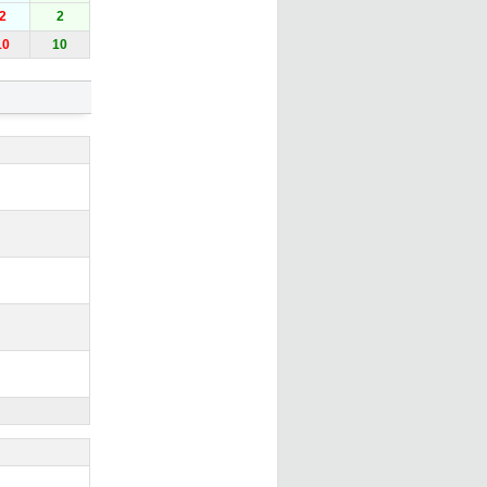
2
2
10
10