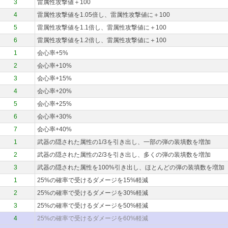
3
雷属性攻撃値＋100
4
雷属性攻撃値を1.05倍し、雷属性攻撃値に＋100
5
雷属性攻撃値を1.1倍し、雷属性攻撃値に＋100
6
雷属性攻撃値を1.2倍し、雷属性攻撃値に＋100
1
会心率+5%
2
会心率+10%
3
会心率+15%
4
会心率+20%
5
会心率+25%
6
会心率+30%
7
会心率+40%
1
武器の隠された属性の1/3を引き出し、一部の弾の装填数を増加
2
武器の隠された属性の2/3を引き出し、多くの弾の装填数を増加
3
武器の隠された属性を100%引き出し、ほとんどの弾の装填数を増加
1
25%の確率で受けるダメージを15%軽減
2
25%の確率で受けるダメージを30%軽減
3
25%の確率で受けるダメージを50%軽減
4
25%の確率で受けるダメージを60%軽減