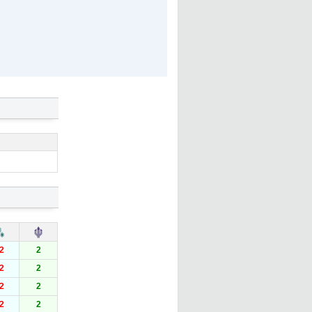
2
2
2
2
2
2
2
2