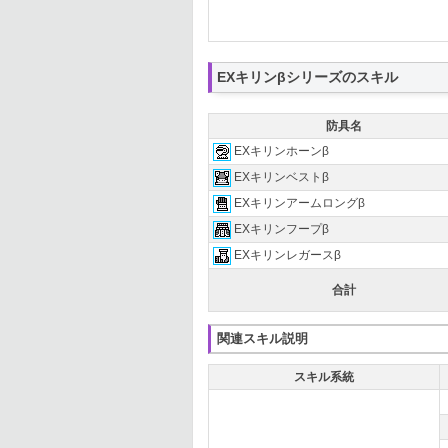
EXキリンβシリーズのスキル
防具名
EXキリンホーンβ
EXキリンベストβ
EXキリンアームロングβ
EXキリンフープβ
EXキリンレガースβ
合計
関連スキル説明
スキル系統