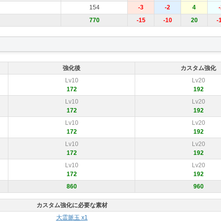
154
-3
-2
4
-
770
-15
-10
20
-
強化後
カスタム強化
Lv10
Lv20
172
192
Lv10
Lv20
172
192
Lv10
Lv20
172
192
Lv10
Lv20
172
192
Lv10
Lv20
172
192
860
960
カスタム強化に必要な素材
大霊脈玉 x1