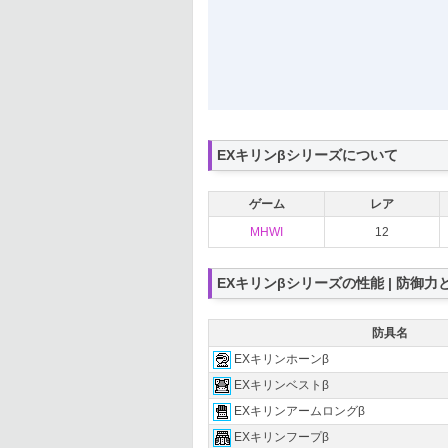
EXキリンβシリーズについて
ゲーム
レア
MHWI
12
EXキリンβシリーズの性能 | 防御力
防具名
EXキリンホーンβ
EXキリンベストβ
EXキリンアームロングβ
EXキリンフープβ