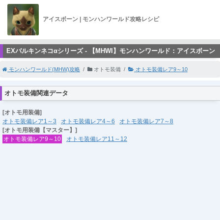
アイスボーン | モンハンワールド攻略レシピ
EXバルキンネコαシリーズ - 【MHWI】モンハンワールド：アイスボーン
モンハンワールド(MHW)攻略
オトモ装備
オトモ装備レア9～10
オトモ装備関連データ
[オトモ用装備]
オトモ装備レア1～3
オトモ装備レア4～6
オトモ装備レア7～8
[オトモ用装備【マスター】]
オトモ装備レア9～10
オトモ装備レア11～12