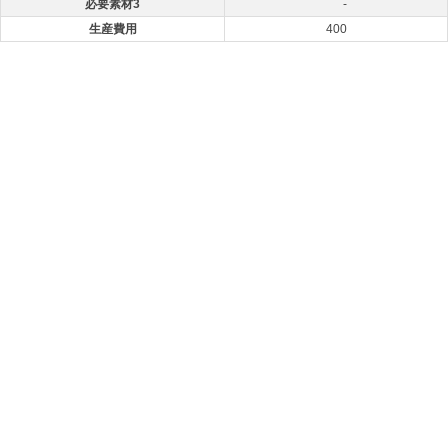
必要素材3
-
生産費用
400