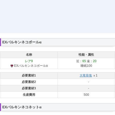
EXバルキンネコボールα
名称
性能・属性
レア9
近：
65
遠：
20
EXバルキンネコボールα
睡眠100
必要素材1
大竜骨塊
ｘ1
必要素材2
-
必要素材3
-
生産費用
500
EXバルキンネコネットα