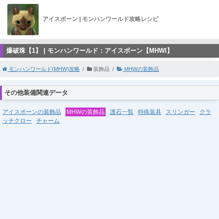
アイスボーン | モンハンワールド攻略レシピ
爆破珠【1】 | モンハンワールド：アイスボーン【MHWI】
モンハンワールド(MHW)攻略
装飾品
MHWの装飾品
その他装備関連データ
アイスボーンの装飾品
MHWの装飾品
護石一覧
特殊装具
スリンガー
クラ
ッチクロー
チャーム