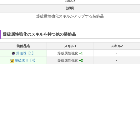
2000z
説明
爆破属性強化スキルがアップする装飾品
爆破属性強化のスキルを持つ他の装飾品
装飾品名
スキル1
スキル2
爆破珠【1】
爆破属性強化
+1
-
爆破珠Ⅱ【4】
爆破属性強化
+2
-