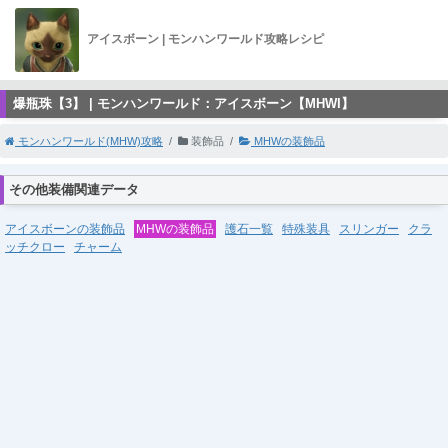
アイスボーン | モンハンワールド攻略レシピ
爆瓶珠【3】 | モンハンワールド：アイスボーン【MHWI】
モンハンワールド(MHW)攻略
装飾品
MHWの装飾品
その他装備関連データ
アイスボーンの装飾品
MHWの装飾品
護石一覧
特殊装具
スリンガー
クラ
ッチクロー
チャーム