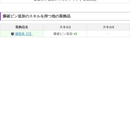
爆破ビン追加のスキルを持つ他の装飾品
装飾品名
スキル1
スキル2
爆瓶珠【3】
爆破ビン追加
+1
-