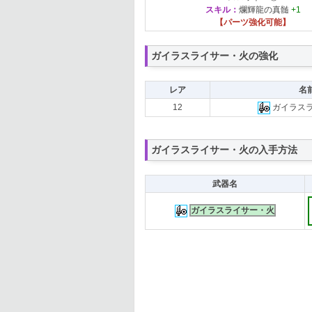
スキル：
爛輝龍の真髄
+1
【パーツ強化可能】
ガイラスライサー・火の強化
レア
名
12
ガイラス
ガイラスライサー・火の入手方法
武器名
ガイラスライサー・火