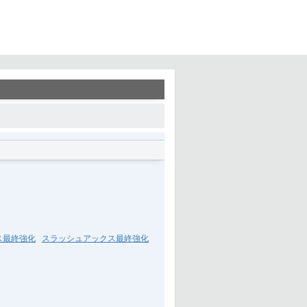
ス最終強化
スラッシュアックス最終強化