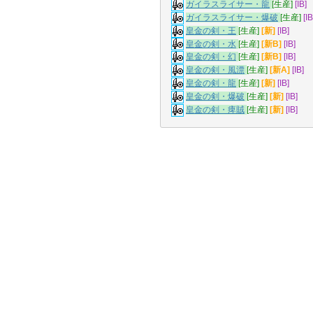
ガイラスライサー・龍
[生産]
[IB]
ガイラスライサー・爆破
[生産]
[IB
皇金の剣・王
[生産]
[新]
[IB]
皇金の剣・水
[生産]
[新B]
[IB]
皇金の剣・幻
[生産]
[新B]
[IB]
皇金の剣・風漂
[生産]
[新A]
[IB]
皇金の剣・龍
[生産]
[新]
[IB]
皇金の剣・爆破
[生産]
[新]
[IB]
皇金の剣・痺賊
[生産]
[新]
[IB]