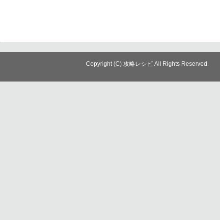
Copyright (C) 攻略レシピ All Rights Reserved.