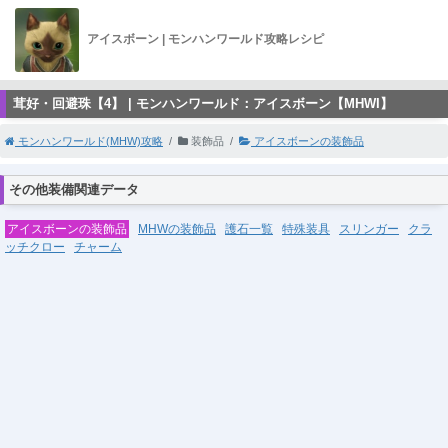
アイスボーン | モンハンワールド攻略レシピ
茸好・回避珠【4】 | モンハンワールド：アイスボーン【MHWI】
モンハンワールド(MHW)攻略
装飾品
アイスボーンの装飾品
その他装備関連データ
アイスボーンの装飾品
MHWの装飾品
護石一覧
特殊装具
スリンガー
クラ
ッチクロー
チャーム