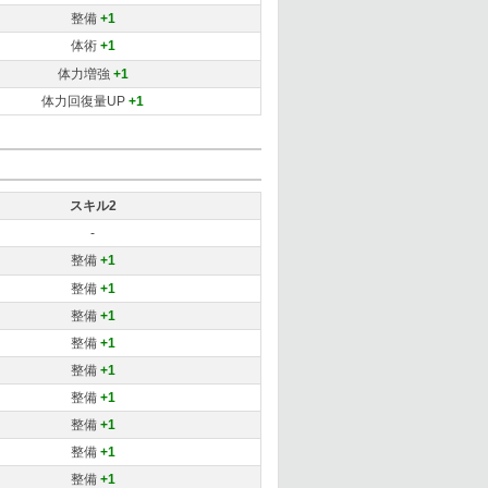
整備
+1
体術
+1
体力増強
+1
体力回復量UP
+1
スキル2
-
整備
+1
整備
+1
整備
+1
整備
+1
整備
+1
整備
+1
整備
+1
整備
+1
整備
+1