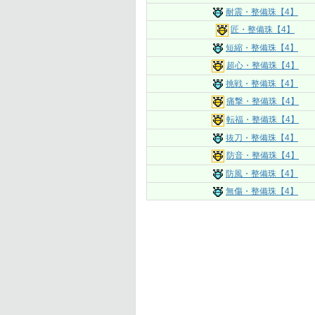
耐震・整備珠【4】
匠・整備珠【4】
短縮・整備珠【4】
超心・整備珠【4】
挑戦・整備珠【4】
痛撃・整備珠【4】
転福・整備珠【4】
抜刀・整備珠【4】
防音・整備珠【4】
防風・整備珠【4】
無傷・整備珠【4】