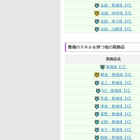
短縮・整備珠【4】
短縮・体術珠【4】
短縮・体力珠【4】
短縮・治癒珠【4】
整備のスキルを持つ他の装飾品
装飾品名
整備珠【1】
解放・整備珠【4】
逆上・整備珠【4】
KO・整備珠【4】
昂揚・整備珠【4】
渾身・整備珠【4】
重撃・整備珠【4】
全開・整備珠【4】
底力・整備珠【4】
耐衝・整備珠【4】