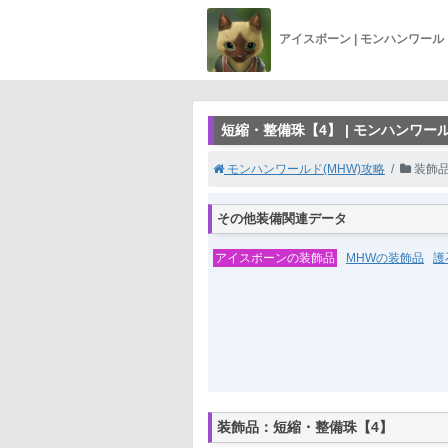
アイスボーン | モンハンワー
短縮・整備珠【4】 | モンハンワー
モンハンワールド(MHW)攻略
装飾
その他装備関連データ
アイスボーンの装飾品
MHWの装飾品
護
装飾品：短縮・整備珠【4】