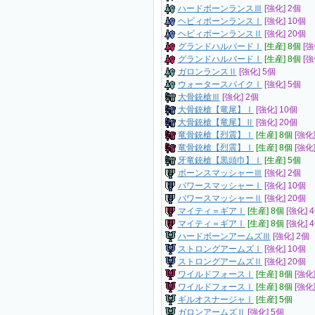
ハードボーンランスⅢ
[強化] 2個
ヘビィボーンランスⅠ
[強化] 10個
ヘビィボーンランスⅡ
[強化] 20個
グランドハルバードⅠ
[生産] 8個
[強
グランドハルバードⅠ
[生産] 8個
[強
ガロンランスⅡ
[強化] 5個
ウォータースパイクⅠ
[強化] 5個
大骨銃槍Ⅲ
[強化] 2個
大骨銃槍【竜尾】Ⅰ
[強化] 10個
大骨銃槍【竜尾】Ⅱ
[強化] 20個
竜骨銃槍【烈震】Ⅰ
[生産] 8個
[強化
竜骨銃槍【烈震】Ⅰ
[生産] 8個
[強化
牙竜銃槍【黒頭巾】Ⅰ
[生産] 5個
ボーンスマッシャーⅢ
[強化] 2個
パワースマッシャーⅠ
[強化] 10個
パワースマッシャーⅡ
[強化] 20個
マイティ＝ギアⅠ
[生産] 8個
[強化] 
マイティ＝ギアⅠ
[生産] 8個
[強化] 
ハードボーンアームズⅢ
[強化] 2個
ストロングアームズⅠ
[強化] 10個
ストロングアームズⅡ
[強化] 20個
ワイルドフォースⅠ
[生産] 8個
[強化
ワイルドフォースⅠ
[生産] 8個
[強化
ギルオスナージャⅠ
[生産] 5個
ガロンアームズⅡ
[強化] 5個