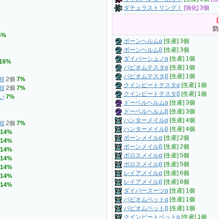
ダチュラストリングⅠ
[強化] 3個
防
6%
ボーンヘルムα
[生産] 3個
%
ボーンヘルムβ
[生産] 3個
ダイバーシュノα
[生産] 1個
16%
パピオムテスタα
[生産] 1個
パピオムテスタβ
[生産] 1個
頼
2個
7%
クインビートテスタα
[生産] 1個
頼
2個
7%
クインビートテスタβ
[生産] 1個
い
7%
ドーベルヘルムα
[生産] 3個
ドーベルヘルムβ
[生産] 3個
ハンターメイルα
[生産] 4個
頼
2個
7%
ハンターメイルβ
[生産] 4個
14%
ボーンメイルα
[生産] 2個
14%
ボーンメイルβ
[生産] 2個
14%
ボロスメイルα
[生産] 5個
14%
ボロスメイルβ
[生産] 5個
14%
レイアメイルα
[生産] 6個
14%
レイアメイルβ
[生産] 6個
14%
ダイバースーツα
[生産] 1個
パピオムペットα
[生産] 1個
%
パピオムペットβ
[生産] 1個
クインビートペットα
[生産] 1個