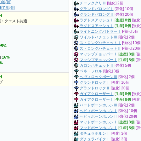
地[骨]
チーフククリⅢ
[強化] 2個
て地[骨]
グランドバロングⅠ
[強化] 10個
グランドバロングⅡ
[強化] 20個
]
ラグドスアッシュⅠ
[生産] 8個
[強化
壊・クエスト共通
ラグドスアッシュⅠ
[生産] 8個
[強化
ライトニングバトラーⅠ
[強化] 5個
ワイルドハチェットⅢ
[強化] 2個
ストロングハチェットⅠ
[強化] 10個
25%
ストロングハチェットⅡ
[強化] 20個
マッシブチョッパーⅠ
[生産] 8個
[強
個
16%
マッシブチョッパーⅠ
[生産] 8個
[強
8%
ガロンハチェットⅡ
[強化] 5個
ベネ・フロル
[強化] 3個
]
ヘヴィロックボーンⅢ
[強化] 2個
プ
グランドロックⅠ
[強化] 10個
グランドロックⅡ
[強化] 20個
ガイアクローザーⅠ
[生産] 8個
[強化
ガイアクローザーⅠ
[生産] 8個
[強化
ハードボーンホルンⅢ
[強化] 2個
ヘビィボーンホルンⅠ
[強化] 10個
ヘビィボーンホルンⅡ
[強化] 20個
マッドボーンホルンⅠ
[生産] 8個
[強
マッドボーンホルンⅠ
[生産] 8個
[強
ダチュラホルンⅠ
[強化] 3個
ダチュラパイクⅠ
[強化] 3個