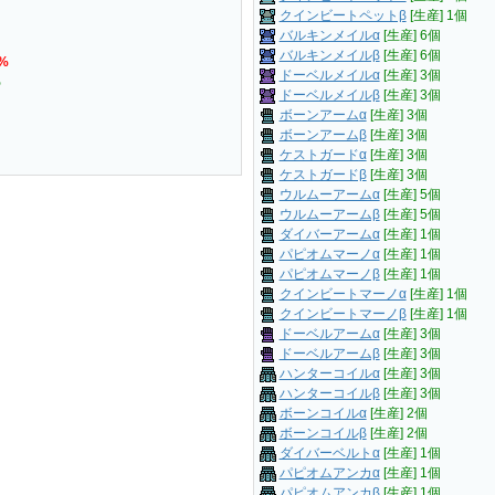
クインビートペットβ
[生産] 1個
バルキンメイルα
[生産] 6個
バルキンメイルβ
[生産] 6個
%
ドーベルメイルα
[生産] 3個
%
ドーベルメイルβ
[生産] 3個
ボーンアームα
[生産] 3個
ボーンアームβ
[生産] 3個
ケストガードα
[生産] 3個
ケストガードβ
[生産] 3個
ウルムーアームα
[生産] 5個
ウルムーアームβ
[生産] 5個
ダイバーアームα
[生産] 1個
パピオムマーノα
[生産] 1個
パピオムマーノβ
[生産] 1個
クインビートマーノα
[生産] 1個
クインビートマーノβ
[生産] 1個
ドーベルアームα
[生産] 3個
ドーベルアームβ
[生産] 3個
ハンターコイルα
[生産] 3個
ハンターコイルβ
[生産] 3個
ボーンコイルα
[生産] 2個
ボーンコイルβ
[生産] 2個
ダイバーベルトα
[生産] 1個
パピオムアンカα
[生産] 1個
パピオムアンカβ
[生産] 1個