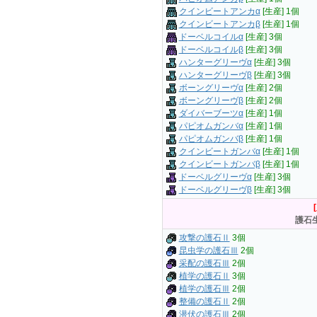
クインビートアンカα
[生産] 1個
クインビートアンカβ
[生産] 1個
ドーベルコイルα
[生産] 3個
ドーベルコイルβ
[生産] 3個
ハンターグリーヴα
[生産] 3個
ハンターグリーヴβ
[生産] 3個
ボーングリーヴα
[生産] 2個
ボーングリーヴβ
[生産] 2個
ダイバーブーツα
[生産] 1個
パピオムガンバα
[生産] 1個
パピオムガンバβ
[生産] 1個
クインビートガンバα
[生産] 1個
クインビートガンバβ
[生産] 1個
ドーベルグリーヴα
[生産] 3個
ドーベルグリーヴβ
[生産] 3個
護石
攻撃の護石Ⅱ
3個
昆虫学の護石Ⅲ
2個
采配の護石Ⅲ
2個
植学の護石Ⅱ
3個
植学の護石Ⅲ
2個
整備の護石Ⅱ
2個
潜伏の護石Ⅲ
2個