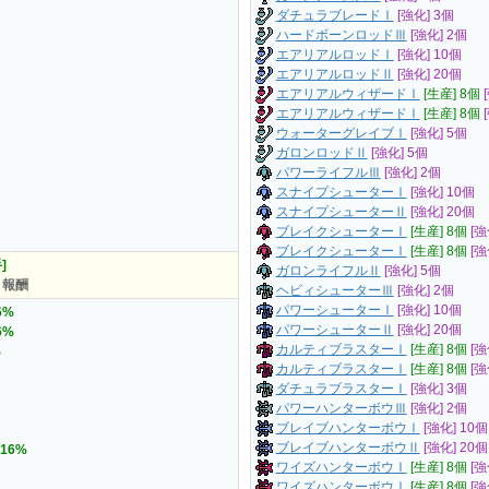
ダチュラブレードⅠ
[強化] 3個
ハードボーンロッドⅢ
[強化] 2個
エアリアルロッドⅠ
[強化] 10個
エアリアルロッドⅡ
[強化] 20個
エアリアルウィザードⅠ
[生産] 8個
エアリアルウィザードⅠ
[生産] 8個
ウォーターグレイブⅠ
[強化] 5個
ガロンロッドⅡ
[強化] 5個
パワーライフルⅢ
[強化] 2個
スナイプシューターⅠ
[強化] 10個
スナイプシューターⅡ
[強化] 20個
ブレイクシューターⅠ
[生産] 8個
[強
ブレイクシューターⅠ
[生産] 8個
[強
]
ガロンライフルⅡ
[強化] 5個
ト報酬
ヘビィシューターⅢ
[強化] 2個
パワーシューターⅠ
[強化] 10個
6%
パワーシューターⅡ
[強化] 20個
6%
カルティブラスターⅠ
[生産] 8個
[強
%
カルティブラスターⅠ
[生産] 8個
[強
ダチュラブラスターⅠ
[強化] 3個
パワーハンターボウⅢ
[強化] 2個
ブレイブハンターボウⅠ
[強化] 10個
ブレイブハンターボウⅡ
[強化] 20個
16%
ワイズハンターボウⅠ
[生産] 8個
[強
ワイズハンターボウⅠ
[生産] 8個
[強