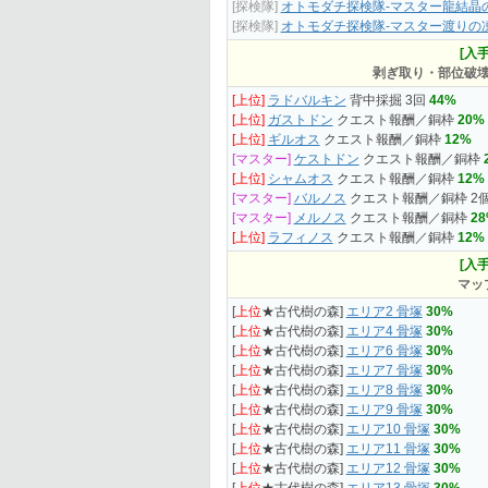
[探検隊]
オトモダチ探検隊-マスター龍結晶の
[探検隊]
オトモダチ探検隊-マスター渡りの凍
[入手
剥ぎ取り・部位破
[上位]
ラドバルキン
背中採掘 3回
44%
[上位]
ガストドン
クエスト報酬／銅枠
20%
[上位]
ギルオス
クエスト報酬／銅枠
12%
[マスター]
ケストドン
クエスト報酬／銅枠
[上位]
シャムオス
クエスト報酬／銅枠
12%
[マスター]
バルノス
クエスト報酬／銅枠 2
[マスター]
メルノス
クエスト報酬／銅枠
2
[上位]
ラフィノス
クエスト報酬／銅枠
12%
[入手
マッ
[
上位
★古代樹の森]
エリア2 骨塚
30%
[
上位
★古代樹の森]
エリア4 骨塚
30%
[
上位
★古代樹の森]
エリア6 骨塚
30%
[
上位
★古代樹の森]
エリア7 骨塚
30%
[
上位
★古代樹の森]
エリア8 骨塚
30%
[
上位
★古代樹の森]
エリア9 骨塚
30%
[
上位
★古代樹の森]
エリア10 骨塚
30%
[
上位
★古代樹の森]
エリア11 骨塚
30%
[
上位
★古代樹の森]
エリア12 骨塚
30%