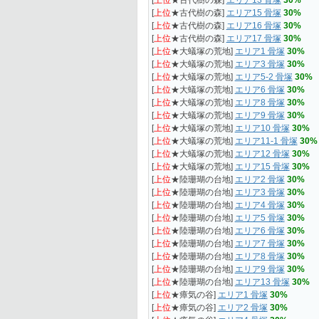
[
上位
★古代樹の森]
エリア13 骨塚
30%
[
上位
★古代樹の森]
エリア15 骨塚
30%
[
上位
★古代樹の森]
エリア16 骨塚
30%
[
上位
★古代樹の森]
エリア17 骨塚
30%
[
上位
★大蟻塚の荒地]
エリア1 骨塚
30%
[
上位
★大蟻塚の荒地]
エリア3 骨塚
30%
[
上位
★大蟻塚の荒地]
エリア5-2 骨塚
30%
[
上位
★大蟻塚の荒地]
エリア6 骨塚
30%
[
上位
★大蟻塚の荒地]
エリア8 骨塚
30%
[
上位
★大蟻塚の荒地]
エリア9 骨塚
30%
[
上位
★大蟻塚の荒地]
エリア10 骨塚
30%
[
上位
★大蟻塚の荒地]
エリア11-1 骨塚
30%
[
上位
★大蟻塚の荒地]
エリア12 骨塚
30%
[
上位
★大蟻塚の荒地]
エリア15 骨塚
30%
[
上位
★陸珊瑚の台地]
エリア2 骨塚
30%
[
上位
★陸珊瑚の台地]
エリア3 骨塚
30%
[
上位
★陸珊瑚の台地]
エリア4 骨塚
30%
[
上位
★陸珊瑚の台地]
エリア5 骨塚
30%
[
上位
★陸珊瑚の台地]
エリア6 骨塚
30%
[
上位
★陸珊瑚の台地]
エリア7 骨塚
30%
[
上位
★陸珊瑚の台地]
エリア8 骨塚
30%
[
上位
★陸珊瑚の台地]
エリア9 骨塚
30%
[
上位
★陸珊瑚の台地]
エリア13 骨塚
30%
[
上位
★瘴気の谷]
エリア1 骨塚
30%
[
上位
★瘴気の谷]
エリア2 骨塚
30%